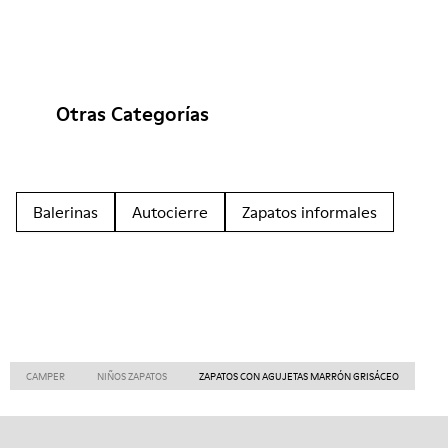
Otras Categorías
Balerinas
Autocierre
Zapatos informales
CAMPER
NIÑOS ZAPATOS
ZAPATOS CON AGUJETAS MARRÓN GRISÁCEO