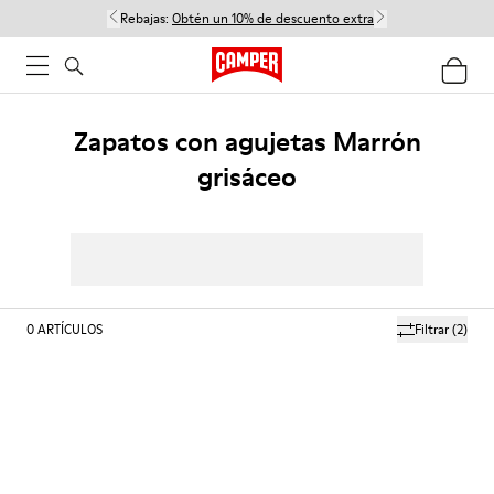
Rebajas:
Obtén un 10% de descuento extra
Zapatos con agujetas Marrón
grisáceo
0
ARTÍCULOS
Filtrar
(2)