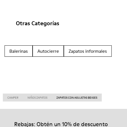
Otras Categorías
Balerinas
Autocierre
Zapatos informales
CAMPER
NIÑOS ZAPATOS
ZAPATOS CON AGUJETAS BEIGES
Rebajas: Obtén un 10% de descuento