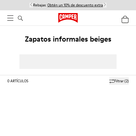
Rebajas:
Obtén un 10% de descuento extra
Zapatos informales beiges
0
ARTÍCULOS
Filtrar
(2)