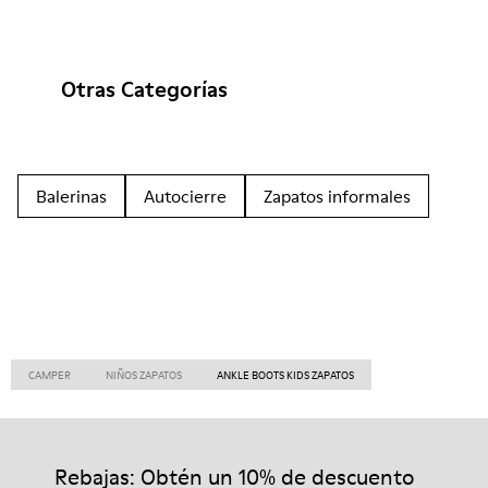
Otras Categorías
Balerinas
Autocierre
Zapatos informales
CAMPER
NIÑOS ZAPATOS
ANKLE BOOTS KIDS ZAPATOS
Rebajas: Obtén un 10% de descuento