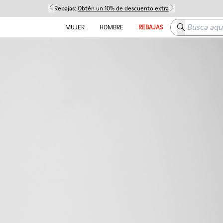
Rebajas:
Obtén un 10% de descuento extra
Busca aquí
MUJER
HOMBRE
REBAJAS