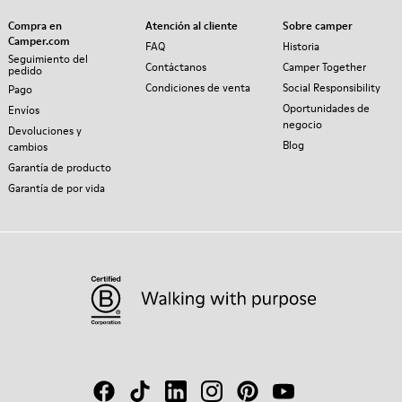
Compra en
Atención al cliente
Sobre camper
Camper.com
FAQ
Historia
Seguimiento del
Contáctanos
Camper Together
pedido
Condiciones de venta
Social Responsibility
Pago
Oportunidades de
Envíos
negocio
Devoluciones y
Blog
cambios
Garantía de producto
Garantía de por vida