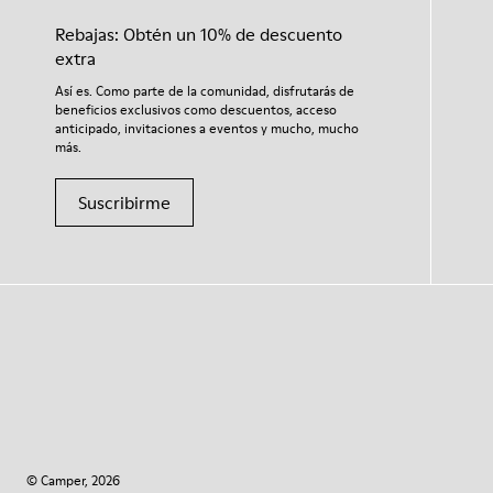
Rebajas: Obtén un 10% de descuento
extra
Así es. Como parte de la comunidad, disfrutarás de
beneficios exclusivos como descuentos, acceso
anticipado, invitaciones a eventos y mucho, mucho
más.
Suscribirme
© Camper, 2026