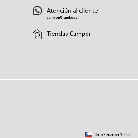
Atención al cliente
camper@rumbos.cl
Tiendas Camper
Chile
/
Spanish (Chile)