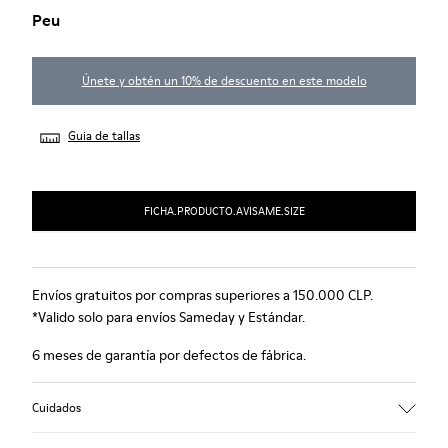
Peu
Únete y obtén un 10% de descuento en este modelo
Guia de tallas
FICHA.PRODUCTO.AVISAME.SIZE
Envíos gratuitos por compras superiores a 150.000 CLP.
*Valido solo para envíos Sameday y Estándar.
6 meses de garantía por defectos de fábrica.
Cuidados