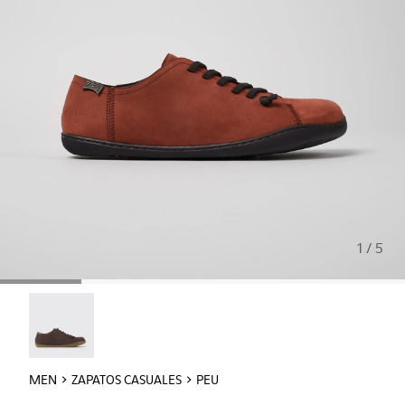
1 / 5
Peu - 17665-011
MEN
ZAPATOS CASUALES
PEU