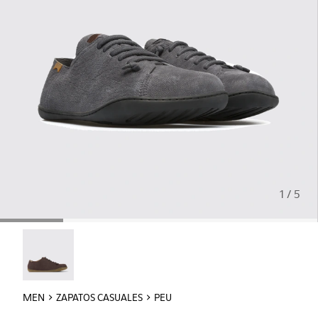
1 / 5
Peu - 17665-011
MEN
ZAPATOS CASUALES
PEU