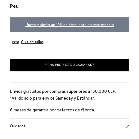
Peu
Únete y obtén un 10% de descuento en este modelo
Guia de tallas
FICHA.PRODUCTO.AVISAME.SIZE
Envíos gratuitos por compras superiores a 150.000 CLP.
*Valido solo para envíos Sameday y Estándar.
6 meses de garantía por defectos de fábrica.
Cuidados