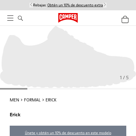
Rebajas:
Obtén un 10% de descuento extra
1 / 5
MEN
FORMAL
ERICK
Erick
Únete y obtén un 10% de descuento en este modelo