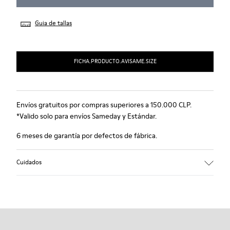
Guia de tallas
FICHA.PRODUCTO.AVISAME.SIZE
Envíos gratuitos por compras superiores a 150.000 CLP.
*Valido solo para envíos Sameday y Estándar.
6 meses de garantía por defectos de fábrica.
Cuidados