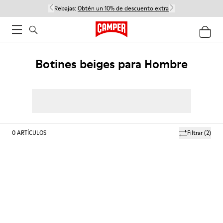
Rebajas:
Obtén un 10% de descuento extra
Botines beiges para Hombre
0
ARTÍCULOS
Filtrar
(2)