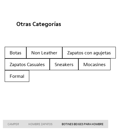
Otras Categorías
Botas
Non Leather
Zapatos con agujetas
Zapatos Casuales
Sneakers
Mocasines
Formal
CAMPER
HOMBRE ZAPATOS
BOTINES BEIGES PARA HOMBRE