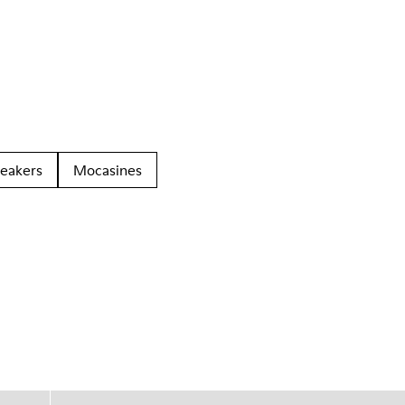
eakers
Mocasines