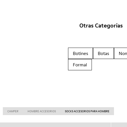
Otras Categorías
Botines
Botas
Non
Formal
CAMPER
HOMBRE ACCESORIOS
SOCKS ACCESORIOS PARA HOMBRE