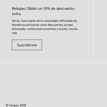
Rebajas: Obtén un 10% de descuento
extra
Así es. Como parte de la comunidad, disfrutarás de
beneficios exclusivos como descuentos, acceso
anticipado, invitaciones a eventos y mucho, mucho
más.
Suscribirme
© Camper, 2026