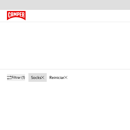
Socks
Reiniciar
Filtrar
(1)