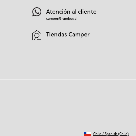
Atención al cliente
camper@rumbos.cl
Tiendas Camper
Chile
/
Spanish (Chile)