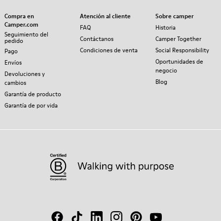
Compra en
Atención al cliente
Sobre camper
Camper.com
FAQ
Historia
Seguimiento del
Contáctanos
Camper Together
pedido
Condiciones de venta
Social Responsibility
Pago
Oportunidades de
Envíos
negocio
Devoluciones y
Blog
cambios
Garantía de producto
Garantía de por vida