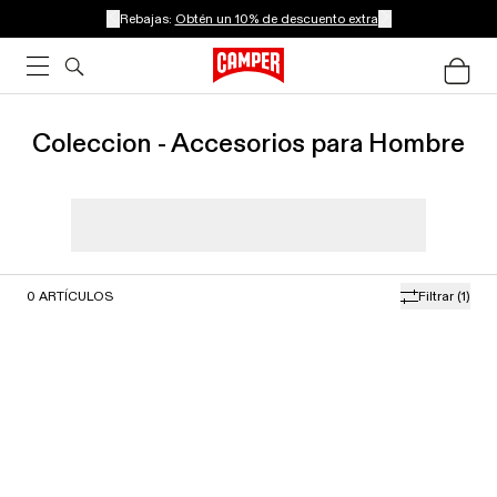
Rebajas:
Obtén un 10% de descuento extra
Coleccion - Accesorios para Hombre
0
ARTÍCULOS
Filtrar
(1)