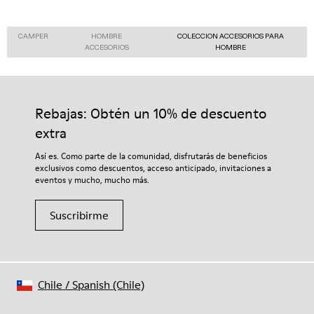
CAMPER
HOMBRE
COLECCION ACCESORIOS PARA
ACCESORIOS
HOMBRE
Rebajas: Obtén un 10% de descuento
extra
Así es. Como parte de la comunidad, disfrutarás de beneficios
exclusivos como descuentos, acceso anticipado, invitaciones a
eventos y mucho, mucho más.
Suscribirme
Chile
/
Spanish (Chile)