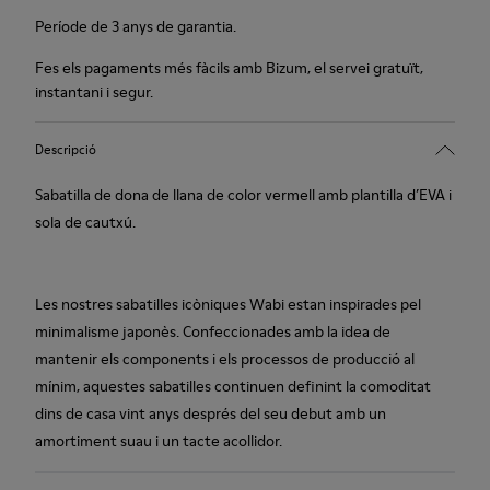
Període de 3 anys de garantia.
Fes els pagaments més fàcils amb Bizum, el servei gratuït,
instantani i segur.
Descripció
Sabatilla de dona de llana de color vermell amb plantilla d’EVA i
sola de cautxú.
Les nostres sabatilles icòniques Wabi estan inspirades pel
minimalisme japonès. Confeccionades amb la idea de
mantenir els components i els processos de producció al
mínim, aquestes sabatilles continuen definint la comoditat
dins de casa vint anys després del seu debut amb un
amortiment suau i un tacte acollidor.