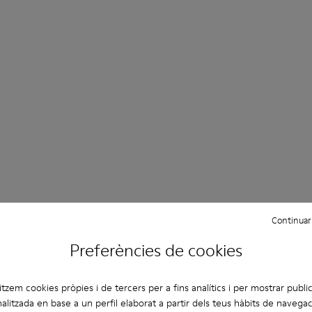
Continuar
Preferències de cookies
litzem cookies pròpies i de tercers per a fins analítics i per mostrar public
alitzada en base a un perfil elaborat a partir dels teus hàbits de navegac