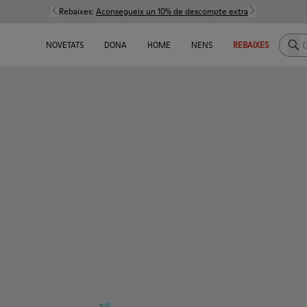
Rebaixes:
Aconsegueix un 10% de descompte extra
Cerc
NOVETATS
DONA
HOME
NENS
REBAIXES