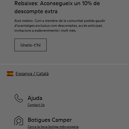
Rebaixes: Aconsegueix un 10% de
descompte extra
Això mateix. Com a membre de la comunitat podràs gaudir
d’avantatges exclusius com descomptes, accés anticipat,
invitacions a esdeveniments i molt més.
Uneix-t’hi
Espanya
/
Català
Ajuda
Contact Us
Botigues Camper
Cerca la teva botiga més propera