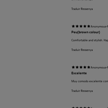
Traduir Ressenya
·
Anonymous
Peu(brown colour)
Comfortable and stylish. Ha
Traduir Ressenya
·
Anonymous
Excelente
Muy comodo excelente com
Traduir Ressenya