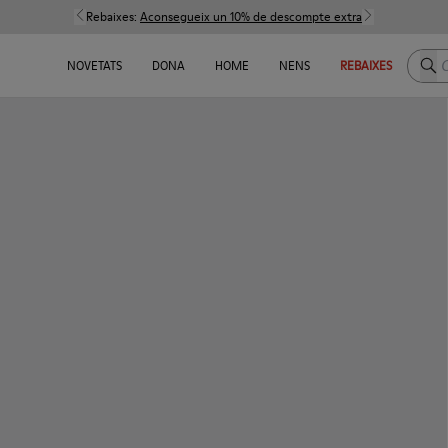
Rebaixes:
Aconsegueix un 10% de descompte extra
Cerc
NOVETATS
DONA
HOME
NENS
REBAIXES