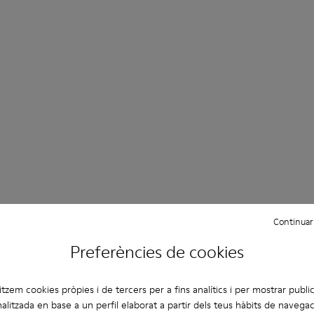
Continuar
Preferències de cookies
litzem cookies pròpies i de tercers per a fins analítics i per mostrar public
alitzada en base a un perfil elaborat a partir dels teus hàbits de navegac