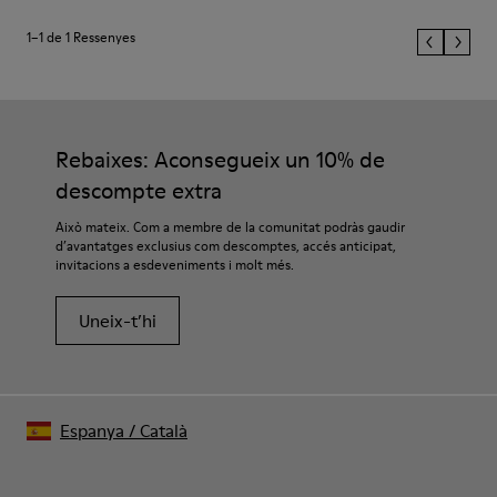
1–1 de 1 Ressenyes
Rebaixes: Aconsegueix un 10% de
descompte extra
Això mateix. Com a membre de la comunitat podràs gaudir
d’avantatges exclusius com descomptes, accés anticipat,
invitacions a esdeveniments i molt més.
Uneix-t’hi
Espanya
/
Català