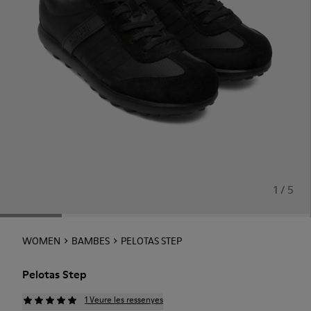
1 / 5
WOMEN
BAMBES
PELOTAS STEP
Pelotas Step
1 Veure les ressenyes