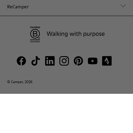
ReCamper
© Camper, 2026