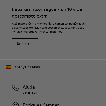
Rebaixes: Aconsegueix un 10% de
descompte extra
Això mateix. Com a membre de la comunitat podràs gaudir
d’avantatges exclusius com descomptes, accés anticipat,
invitacions a esdeveniments i molt més.
Uneix-t’hi
Espanya
/
Català
Ajuda
Contact Us
Botigues Camper