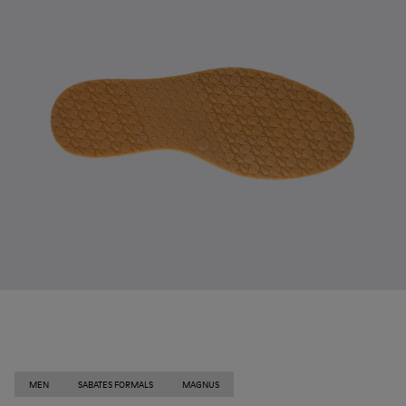
MEN
SABATES FORMALS
MAGNUS