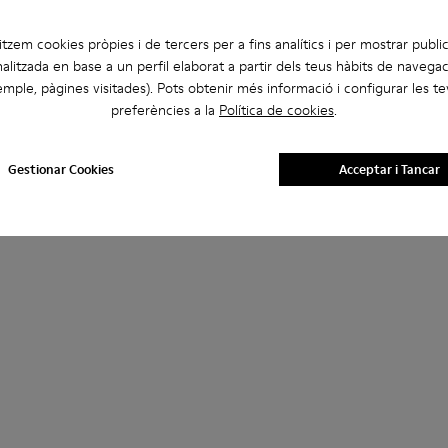
litzem cookies pròpies i de tercers per a fins analítics i per mostrar public
alitzada en base a un perfil elaborat a partir dels teus hàbits de navegac
mple, pàgines visitades). Pots obtenir més informació i configurar les t
preferències a la
Política de cookies
.
Gestionar Cookies
Acceptar i Tancar