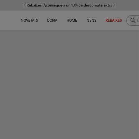
Rebaixes:
Aconsegueix un 10% de descompte extra
Cerc
NOVETATS
DONA
HOME
NENS
REBAIXES