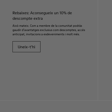
Rebaixes: Aconsegueix un 10% de
descompte extra
Això mateix. Com a membre de la comunitat podràs
gaudir d’avantatges exclusius com descomptes, accés
anticipat, invitacions a esdeveniments i molt més.
Uneix-t’hi