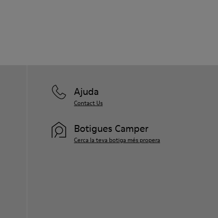
Ajuda
Contact Us
Botigues Camper
Cerca la teva botiga més propera