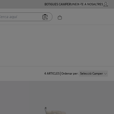
BOTIGUES CAMPER
UNEIX-TE A NOSALTRES
COMPTE
a aquí
4
ARTICLES
Ordenar per
:
Selecció Camper