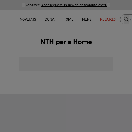
Rebaixes:
Aconsegueix un 10% de descompte extra
Cerc
NOVETATS
DONA
HOME
NENS
REBAIXES
NTH per a Home