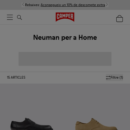
Rebaixes:
Aconsegueix un 10% de descompte extra
Neuman per a Home
15
ARTICLES
Filtre
(1)