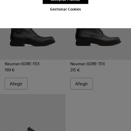
Gestionar Cookies
Neuman GORE-TEX
Neuman GORE-TEX
199 €
215 €
Afegir
Afegir