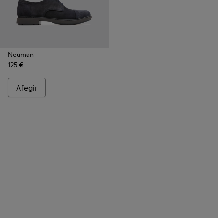
Neuman
125 €
Afegir