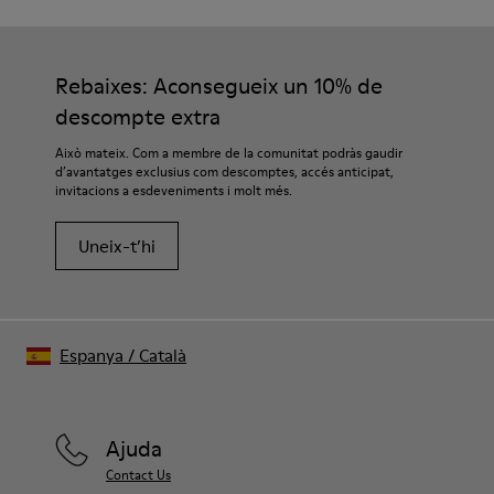
Rebaixes: Aconsegueix un 10% de
descompte extra
Això mateix. Com a membre de la comunitat podràs gaudir
d’avantatges exclusius com descomptes, accés anticipat,
invitacions a esdeveniments i molt més.
Uneix-t’hi
Espanya
/
Català
Ajuda
Contact Us