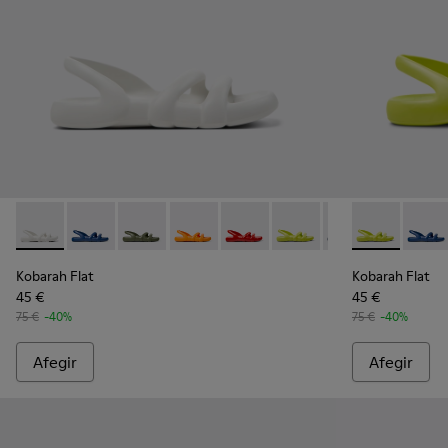
Kobarah Flat - K100957-013 - Sandàlia de color blanc.
Kobarah Flat - K100957-021 - Sandàlies sintètiques b
Kobarah Flat - K100957-018 - Sandàlies sintèt
Kobarah Flat - K100957-017 - Sandàlies
Kobarah Flat - K100957-015 - Sa
Kobarah Flat - K100957-0
Kobarah Flat - K1
Kobarah Flat 
Kobarah Fl
Kobara
Kob
Kobarah Flat
Kobarah Flat
45 €
45 €
75 €
-40%
75 €
-40%
Afegir
Afegir