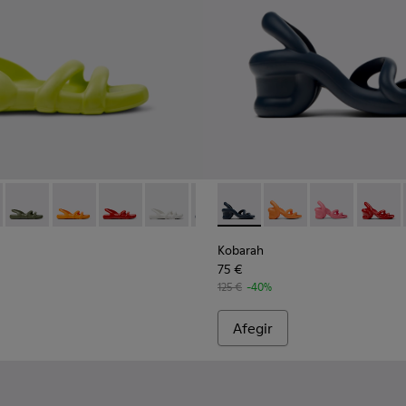
laves Per a home.
iques verdes Per a home.
 sintètiques taronja Per a home.
ndalina de color vermell.
12 - Sandal de color groc.
00957-011 - Sandàlia de color blau.
- K100957-012 - Sandal de color groc.
at - K100957-006 - Sandàlia de color verd unisex
h Flat - K100957-021 - Sandàlies sintètiques blaves Per a home
arah Flat - K100957-005 - Sandàlia multicolor unisex
Kobarah Flat - K100957-018 - Sandàlies sintètiques verdes Pe
Kobarah Flat - K100957-004 - Sandàlia multicolor unisex
Kobarah Flat - K100957-017 - Sandàlies sintètiques tar
Kobarah Flat - K100957-003 - Sandàlia de color ver
Kobarah Flat - K100957-015 - Sandalina de color
Kobarah Flat - K100957-001 - Sandàlies sint
Kobarah Flat - K100957-013 - Sandàlia de
Kobarah Flat - K100957-011 - Sand
Kobarah - K100839-026 - Sand
Kobarah Flat - K100957-00
Kobarah - K100839-034
Kobarah Flat - K10
Kobarah - K100
Kobarah Fla
Kobarah
Koba
Kobarah
75 €
125 €
-40%
Afegir