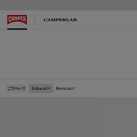
Kobarah
Reiniciar
Filtre
(1)