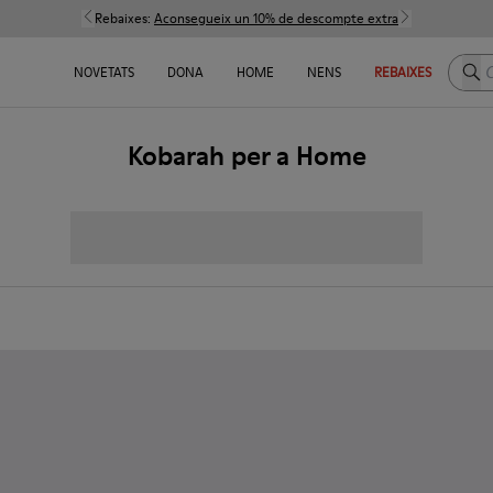
Rebaixes:
Aconsegueix un 10% de descompte extra
Cerc
NOVETATS
DONA
HOME
NENS
REBAIXES
Kobarah per a Home