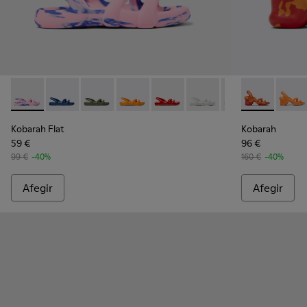
Kobarah Flat - K100957-004 - Sandàlia multicolor unisex
Kobarah Flat - K100957-021 - Sandàlies sintètiques b
Kobarah Flat - K100957-018 - Sandàlies sintèt
Kobarah Flat - K100957-017 - Sandàlies
Kobarah Flat - K100957-015 - Sa
Kobarah Flat - K100957-0
Kobarah Flat - K1
Kobarah - K10
Kobarah Fl
Kobara
Kob
Kobarah Flat
Kobarah
59 €
96 €
99 €
-40%
160 €
-40%
Afegir
Afegir