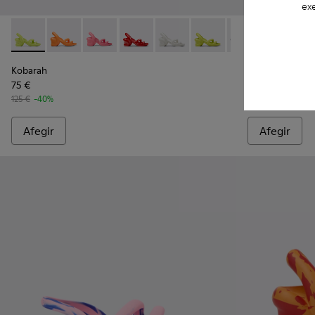
exe
Kobarah - K100839-013 - Green
Kobarah - K100839-034 - Sandàlies sintètiques taronj
Kobarah - K100839-032 - Sandàlies sintètique
Kobarah - K100839-030 - Sandalina de 
Kobarah - K100839-028 - Sandàli
Kobarah - K100839-027 -
Kobarah - K100839
Kobarah - K10
Kobarah -
Kobara
Kob
Kobarah
Kobarah
75 €
75 €
125 €
-40%
125 €
-40%
Afegir
Afegir