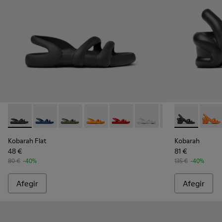
Kobarah Flat - K100957-001 - Sandàlies sintètiques negres P
Kobarah Flat - K100957-021 - Sandàlies sintètiques b
Kobarah Flat - K100957-018 - Sandàlies sintèt
Kobarah Flat - K100957-017 - Sandàlies
Kobarah Flat - K100957-015 - Sa
Kobarah Flat - K100957-0
Kobarah Flat - K1
Kobarah - K1
Kobarah Fl
Kobara
Kob
Kobarah Flat
Kobarah
48 €
81 €
80 €
-40%
135 €
-40%
Afegir
Afegir