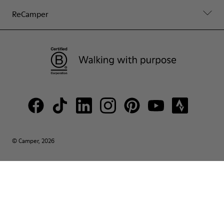
ReCamper
© Camper, 2026