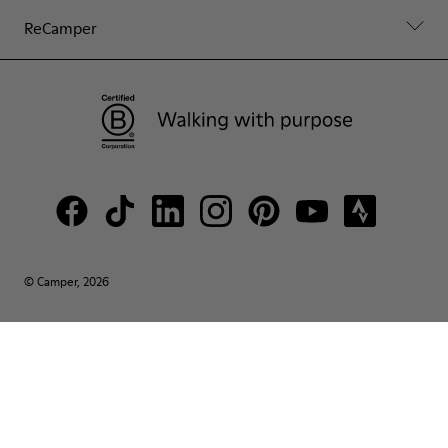
ReCamper
© Camper, 2026