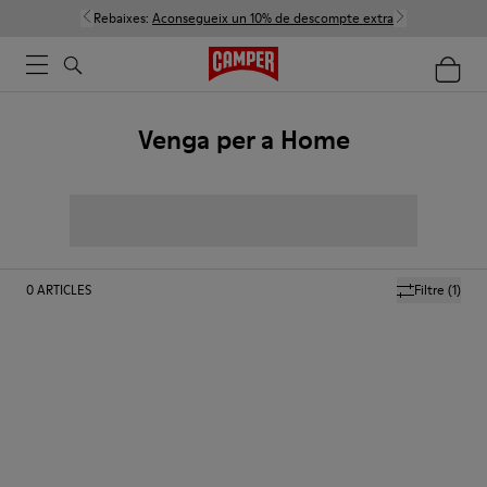
Rebaixes:
Aconsegueix un 10% de descompte extra
Venga per a Home
0
ARTICLES
Filtre
(1)