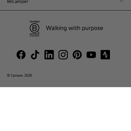
ReCamper
© Camper, 2026