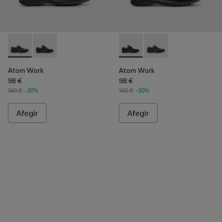
Atom Work - 18637-036 - Sabates de pell marrons per a hom
Atom Work - 18637-035 - Sabates de pell negra per 
Atom Work - 18637-035 - Sab
Atom Work - 18637-03
Atom Work
Atom Work
98 €
98 €
140 €
-30%
140 €
-30%
Afegir
Afegir