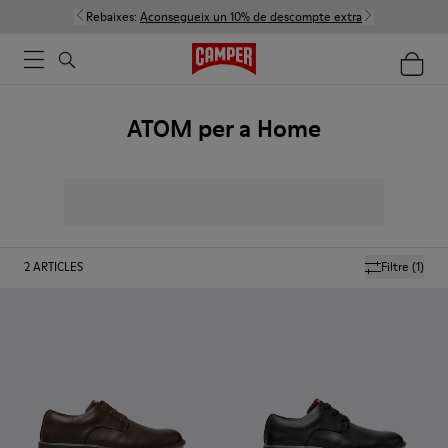
Rebaixes:
Aconsegueix un 10% de descompte extra
ATOM per a Home
2
ARTICLES
Filtre
(1)