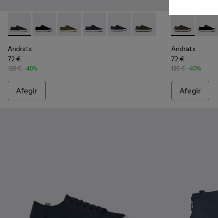
Andratx - K100158-019 - Sneaker de teixit de color gris per 
Andratx - K100158-021 - Sabatilles esportives de teix
Andratx - K100158-020 - Sneaker de teixit de 
Andratx - K100158-018 - Sabatilles espo
Andratx - K100158-011 - Blue
Andratx - K100158-010 -
Andratx - K1
Andrat
Andratx
Andratx
72 €
72 €
120 €
-40%
120 €
-40%
Afegir
Afegir