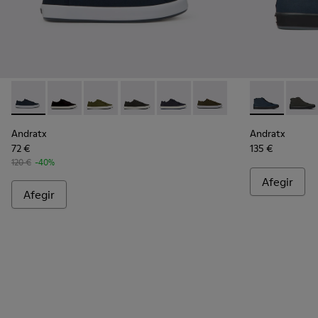
Andratx - K100158-011 - Blue
Andratx - K100158-021 - Sabatilles esportives de teix
Andratx - K100158-020 - Sneaker de teixit de 
Andratx - K100158-019 - Sneaker de tei
Andratx - K100158-018 - Sabatill
Andratx - K100158-010 -
Andratx - K30
Andrat
Andratx
Andratx
72 €
135 €
120 €
-40%
Afegir
Afegir