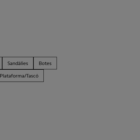
Sandàlies
Botes
Plataforma/Tascó