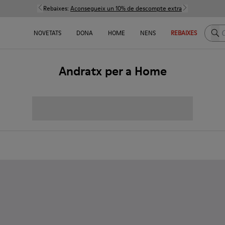
Rebaixes:
Aconsegueix un 10% de descompte extra
Cerc
NOVETATS
DONA
HOME
NENS
REBAIXES
Andratx per a Home