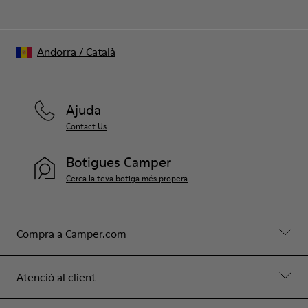
Andorra
/
Català
Ajuda
Contact Us
Botigues Camper
Cerca la teva botiga més propera
Compra a Camper.com
Atenció al client