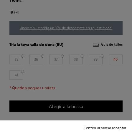
Twins
99 €
Uneix-t’hi i tindràs un 10% de descompte en aquest model
Tria la teva
talla de dona
(EU)
Guia de talles
35
36
37
38
39
40
41
*
Queden poques unitats
Afegir a la bossa
Continuar sense acceptar
Descripció