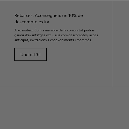
Rebaixes: Aconsegueix un 10% de
descompte extra
Això mateix. Com a membre de la comunitat podràs
gaudir d’avantatges exclusius com descomptes, accés
anticipat, invitacions a esdeveniments i molt més.
Uneix-t’hi