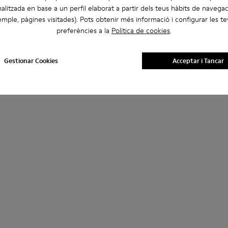
alitzada en base a un perfil elaborat a partir dels teus hàbits de navegac
mple, pàgines visitades). Pots obtenir més informació i configurar les t
preferències a la
Política de cookies
.
Gestionar Cookies
Acceptar i Tancar