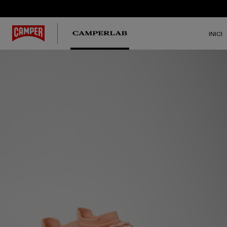
INICI