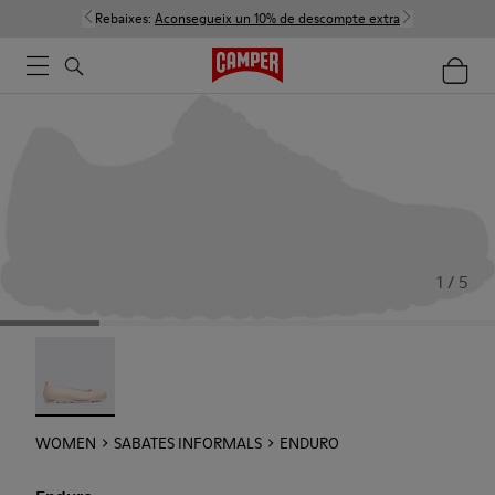
Rebaixes:
Aconsegueix un 10% de descompte extra
1 / 5
Enduro - 22588-002
WOMEN
SABATES INFORMALS
ENDURO