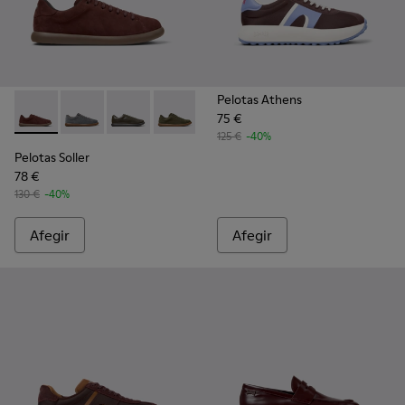
Pelotas Athens
75 €
Pelotas Soller - K101003-007 - Sneaker de nubuc de color b
Pelotas Soller - K101003-015
Pelotas Soller - K101003-014
Pelotas Soller - K101003-009
Pelotas Soller - K101003-008
Pelotas Soller - K10100
Pelotas Soller - 
125 €
-40%
Pelotas Soller
78 €
130 €
-40%
Afegir
Afegir