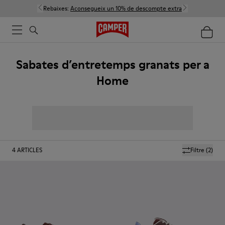
Rebaixes:
Aconsegueix un 10% de descompte extra
Sabates d’entretemps granats per a
Home
4
ARTICLES
Filtre
(2)