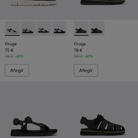
Oruga - K100416-023 - Multicolor
Oruga - K100416-021 - Sandàlia d’home de pell de co
Oruga - K100416-016 - Sandàlia de pell de col
Oruga - K100416-011 - Sandàlia de pell
Oruga - K100416-005 - Sandàlia
Oruga - K100285-006 - Sandàl
Oruga - K100285-007 - 
Oruga
Oruga
75 €
78 €
125 €
-40%
130 €
-40%
Afegir
Afegir