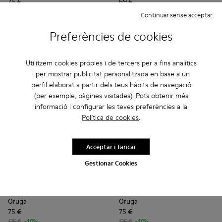
75 €
69 €
125 €
-40%
115 €
-40%
Continuar sense acceptar
Preferències de cookies
Afegir
Afegir
Utilitzem cookies pròpies i de tercers per a fins analítics
i per mostrar publicitat personalitzada en base a un
perfil elaborat a partir dels teus hàbits de navegació
(per exemple, pàgines visitades). Pots obtenir més
informació i configurar les teves preferències a la
Política de cookies
.
Acceptar i Tancar
Gestionar Cookies
Oruga - K100416-021 - Sandàlia d’home de pell de color mar
Oruga - K100416-023 - Multicolor
Oruga - K100416-016 - Sandàlia de pell de col
Oruga - K100416-011 - Sandàlia de pell
Oruga - K100416-005 - Sandàlia
Oruga - K100470-006 - Sandà
Oruga - K100470-013 - 
Oruga
Oruga
75 €
75 €
125 €
-40%
125 €
-40%