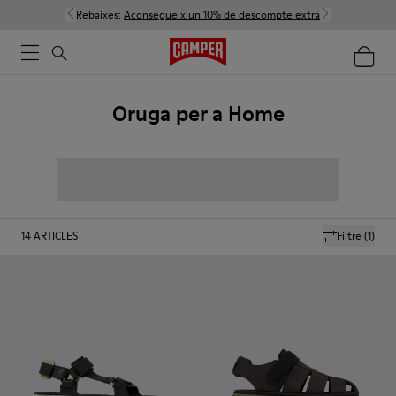
Rebaixes:
Aconsegueix un 10% de descompte extra
Oruga per a Home
14
ARTICLES
Filtre
(1)