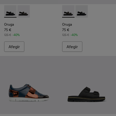
Oruga - K100287-009 - Black
Oruga - K100287-011 - Brown
Oruga - K100287-011 - Brown
Oruga - K100287-009 
Oruga
Oruga
75 €
75 €
125 €
-40%
125 €
-40%
Afegir
Afegir