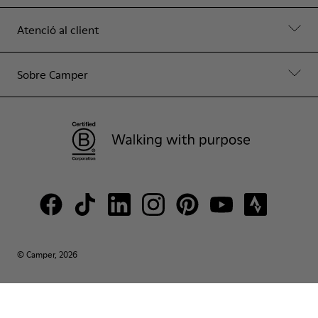
Atenció al client
Sobre Camper
© Camper, 2026