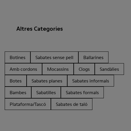
Altres Categories
Botines
Sabates sense pell
Ballarines
Amb cordons
Mocassins
Clogs
Sandàlies
Botes
Sabates planes
Sabates informals
Bambes
Sabatilles
Sabates formals
Plataforma/Tascó
Sabates de taló