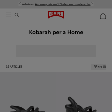
Rebaixes:
Aconsegueix un 10% de descompte extra
Kobarah per a Home
35
ARTICLES
Filtre
(1)