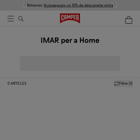
Rebaixes:
Aconsegueix un 10% de descompte extra
IMAR per a Home
0
ARTICLES
Filtre
(1)