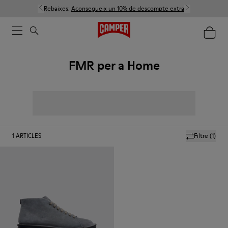
Rebaixes:
Aconsegueix un 10% de descompte extra
FMR per a Home
1
ARTICLES
Filtre
(1)